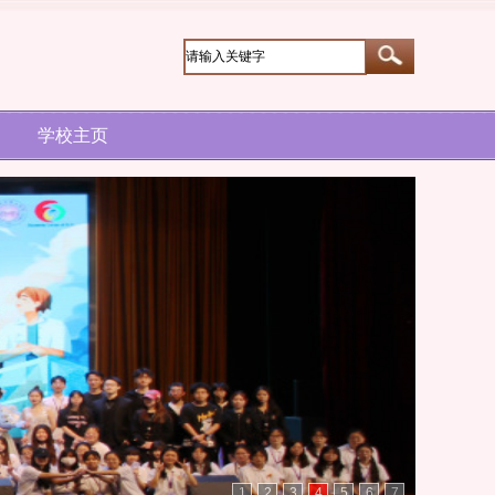
学校主页
1
2
3
4
5
6
7