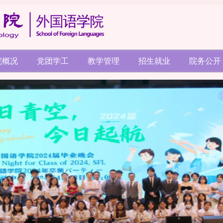
院概况
党团学工
教学管理
招生就业
院务公开