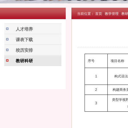
当前位置：
首页
教学管理
教
人才培养
课表下载
校历安排
教研科研
序号
项目名称
1
构式语法
2
构建商务
类型学视
3