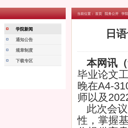
当前位置：
首页
院务公开
学
学院新闻
日语
通知公告
规章制度
本网讯（
下载专区
毕业论文工
晚在A4-
师以及20
此次会议
性，掌握